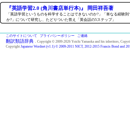
『英語学習2.0 (角川書店単行本)』 岡田祥吾著
「英語学習というものを科学することはできないのか?」「単なる経験則
か?」について研究し、たどりついた答え「英会話の5ステップ」
このサイトについて
プライバシーポリシー
ご連絡
翻訳類語辞典
．Copyright © 2009-2026 Yoichi Yamaoka and his inheritors; Copyr
Copyright
Japanese Wordnet (v1.1) © 2009-2011 NICT, 2012-2015 Francis Bond and 201