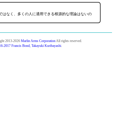
ではなく、多くの人に適用できる根源的な理論はないの
ight 2013-2026
Marlin Arms Corporation
All rights reserved.
6-2017 Francis Bond, Takayuki Kuribayashi
.