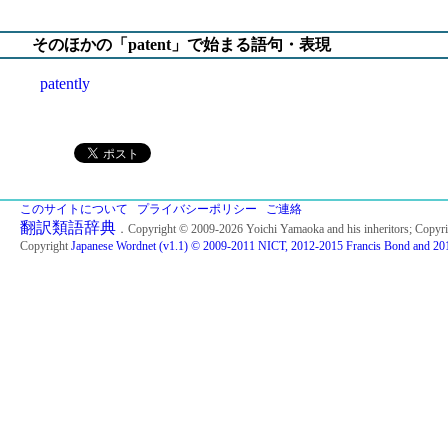
そのほかの「patent」で始まる語句・表現
patently
このサイトについて
プライバシーポリシー
ご連絡
翻訳類語辞典
．Copyright © 2009-2026 Yoichi Yamaoka and his inheritors; Copyr
Copyright
Japanese Wordnet (v1.1) © 2009-2011 NICT, 2012-2015 Francis Bond and 201