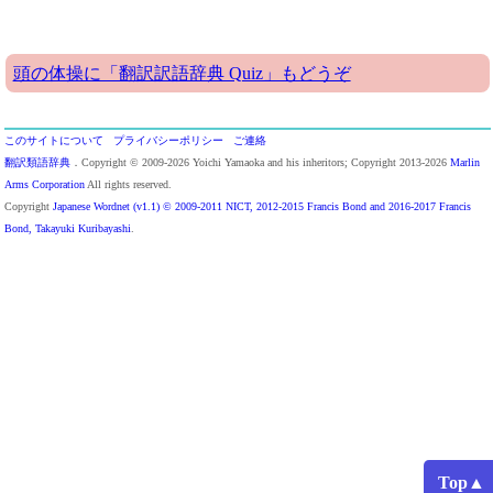
頭の体操に「翻訳訳語辞典 Quiz」もどうぞ
このサイトについて
プライバシーポリシー
ご連絡
翻訳類語辞典
．Copyright © 2009-2026 Yoichi Yamaoka and his inheritors; Copyright 2013-2026
Marlin
Arms Corporation
All rights reserved.
Copyright
Japanese Wordnet (v1.1) © 2009-2011 NICT, 2012-2015 Francis Bond and 2016-2017 Francis
Bond, Takayuki Kuribayashi
.
Top▲