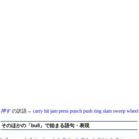
押す
の訳語→
carry
hit
jam
press
punch
push
ring
slam
sweep
wheel
そのほかの「bull」で始まる語句・表現