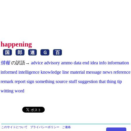
happening
国
郎
連
Ｇ
百
情報
の訳語→
advice
advisory
ammo
data
end
idea
info
information
informed
intelligence
knowledge
line
material
message
news
reference
remark
report
sign
something
source
stuff
suggestion
that
thing
tip
witting
word
このサイトについて
プライバシーポリシー
ご連絡