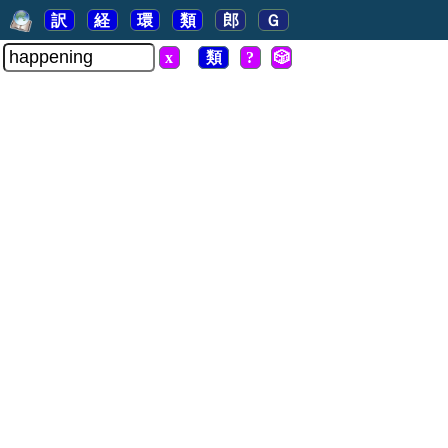
訳
経
環
類
郎
Ｇ
x
類
?
🎲