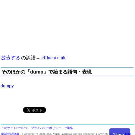
放出する
の訳語→
effluent
emit
そのほかの「dump」で始まる語句・表現
dumpy
このサイトについて
プライバシーポリシー
ご連絡
Top▲
翻訳類語辞典
．Copyright © 2009-2026 Yoichi Yamaoka and his inheritors; Copyright 2013-2026
Marlin