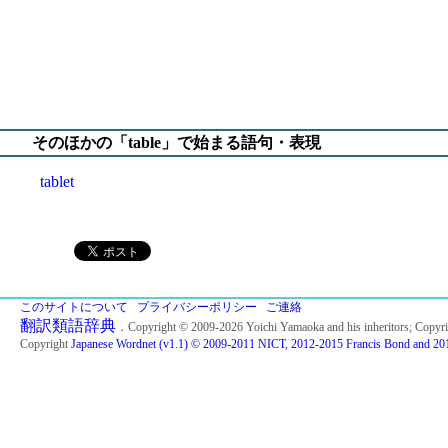
そのほかの「table」で始まる語句・表現
tablet
このサイトについて
プライバシーポリシー
ご連絡
翻訳類語辞典
．Copyright © 2009-2026 Yoichi Yamaoka and his inheritors; Copyr
Copyright
Japanese Wordnet (v1.1) © 2009-2011 NICT, 2012-2015 Francis Bond and 201