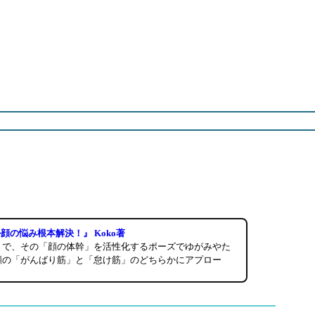
顔の悩み根本解決！』 Koko著
」で、その「顔の体幹」を活性化するポーズでゆがみやた
顔の「がんばり筋」と「怠け筋」のどちらかにアプロー