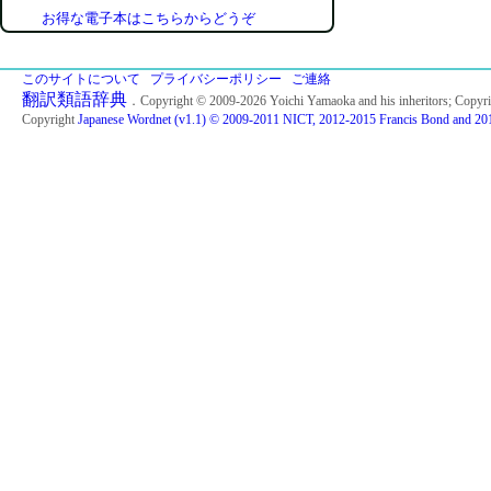
お得な電子本はこちらからどうぞ
このサイトについて
プライバシーポリシー
ご連絡
翻訳類語辞典
．Copyright © 2009-2026 Yoichi Yamaoka and his inheritors; Copyr
Copyright
Japanese Wordnet (v1.1) © 2009-2011 NICT, 2012-2015 Francis Bond and 201