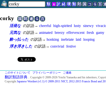
類
x
訳
経
環
類
郎
国
コ
Ｇ
百
corky
国
郎
連
Ｇ
百
活発な
の訳語→
cheerful
high-spirited
lusty
sinewy
vivaci
元気な
の訳語→
animated
breezy
effervescent
fresh
gamy
酔っ払った
の訳語→
honking
inebriate
laid
looping
浮き浮きした
の訳語→
convivial
festive
このサイトについて
プライバシーポリシー
ご連絡
翻訳類語辞典
．Copyright © 2009-2026 Yoichi Yamaoka and his inheritors; Copyr
Copyright
Japanese Wordnet (v1.1) © 2009-2011 NICT, 2012-2015 Francis Bond and 201