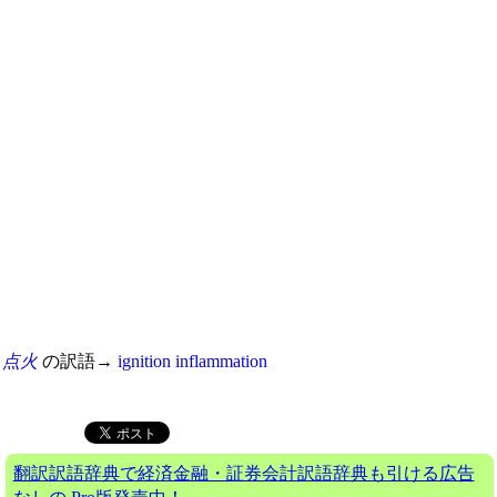
点火
の訳語→
ignition
inflammation
翻訳訳語辞典で経済金融・証券会計訳語辞典も引ける広告