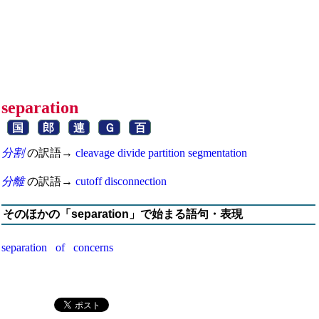
separation
国
郎
連
Ｇ
百
分割
の訳語→
cleavage
divide
partition
segmentation
分離
の訳語→
cutoff
disconnection
そのほかの「separation」で始まる語句・表現
separation of concerns