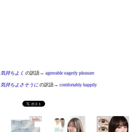
気持ちよく
の訳語→
agreeable
eagerly
pleasure
気持ちよさそうに
の訳語→
comfortably
happily