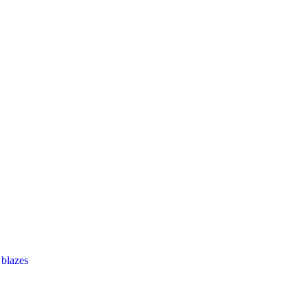
blazes