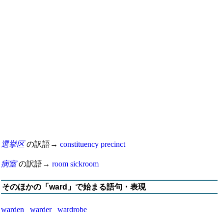
選挙区
の訳語→
constituency
precinct
病室
の訳語→
room
sickroom
そのほかの「ward」で始まる語句・表現
warden
warder
wardrobe