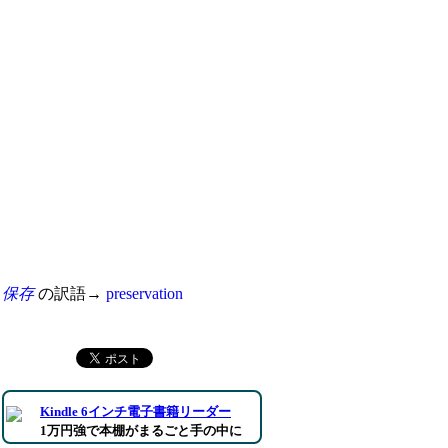
保存
の訳語→
preservation
Kindle 6インチ電子書籍リーダー
1万円強で本棚がまるごと手の中に