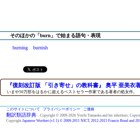
そのほかの「burn」で始まる語句・表現
burning
burnish
『復刻改訂版 「引き寄せ」の教科書』 奥平 亜美衣
いまや50万部をはるかに超えるベストセラー作家である著者の処女作。
このサイトについて
プライバシーポリシー
ご連絡
翻訳類語辞典
．Copyright © 2009-2026 Yoichi Yamaoka and his inheritors; Copyr
Copyright
Japanese Wordnet (v1.1) © 2009-2011 NICT, 2012-2015 Francis Bond and 201